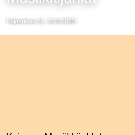
Kajaanissa 21.-22.8.2026!