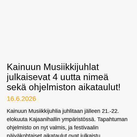
Kainuun Musiikkijuhlat
julkaisevat 4 uutta nimeä
sekä ohjelmiston aikataulut!
16.6.2026
Kainuun Musiikkijuhlia juhlitaan jälleen 21.-22.
elokuuta Kajaanihallin ympäristössä. Tapahtuman
ohjelmisto on nyt valmis, ja festivaalin
päiväkohtaiset aikataulut ovat julkaistu.