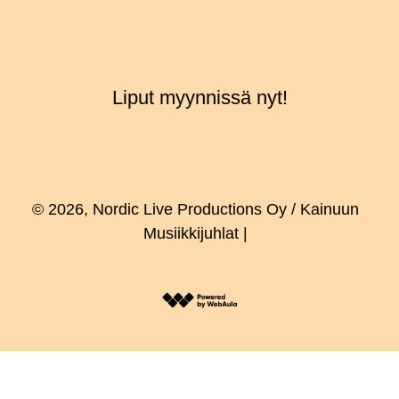
Liput myynnissä nyt!
© 2026, Nordic Live Productions Oy / Kainuun
Musiikkijuhlat |