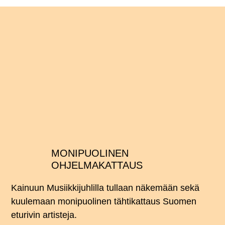
MONIPUOLINEN
OHJELMAKATTAUS
Kainuun Musiikkijuhlilla tullaan näkemään sekä
kuulemaan monipuolinen tähtikattaus Suomen
eturivin artisteja.