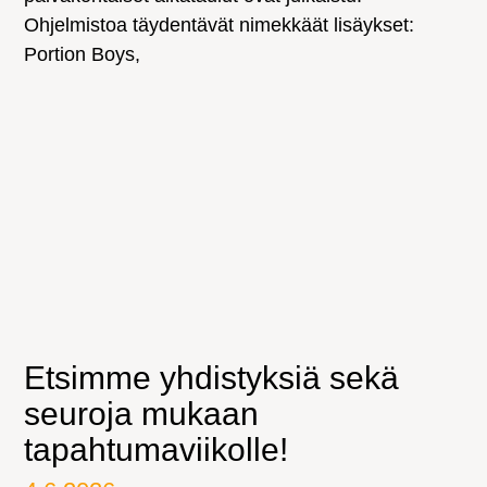
Ohjelmistoa täydentävät nimekkäät lisäykset:
Portion Boys,
Etsimme yhdistyksiä sekä
seuroja mukaan
tapahtumaviikolle!