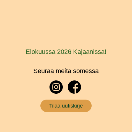
Elokuussa 2026 Kajaanissa!
Seuraa meitä somessa
Tilaa uutiskirje