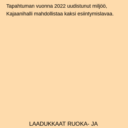
Tapahtuman vuonna 2022 uudistunut miljöö,
Kajaanihalli mahdollistaa kaksi esiintymislavaa.
LAADUKKAAT RUOKA- JA