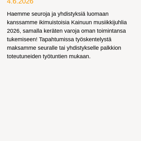
4.6.2026
Haemme seuroja ja yhdistyksiä luomaan
kanssamme ikimuistoisia Kainuun musiikkijuhlia
2026, samalla keräten varoja oman toimintansa
tukemiseen! Tapahtumissa työskentelystä
maksamme seuralle tai yhdistykselle palkkion
toteutuneiden työtuntien mukaan.