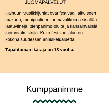
JUOMAPALVELUT
Kainuun Musiikkijuhlat ovat festivaali aikuiseen
makuun, monipuolinen juomavalikoima sisältää
laatuviinejä, pienpanimo-oluita ja kansainvälisiä
juomavalmistajia. Koko
festivaalialue on
kokonaisuudessan anniskelualuetta.
Tapahtuman ikäraja on 18 vuotta.
Kumppanimme