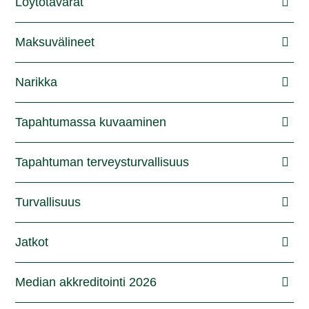
Löytötavarat
Maksuvälineet
Narikka
Tapahtumassa kuvaaminen
Tapahtuman terveysturvallisuus
Turvallisuus
Jatkot
Median akkreditointi 2026