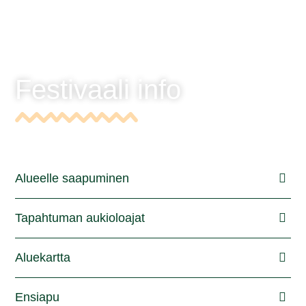
Festivaali info
Alueelle saapuminen
Tapahtuman aukioloajat
Aluekartta
Ensiapu