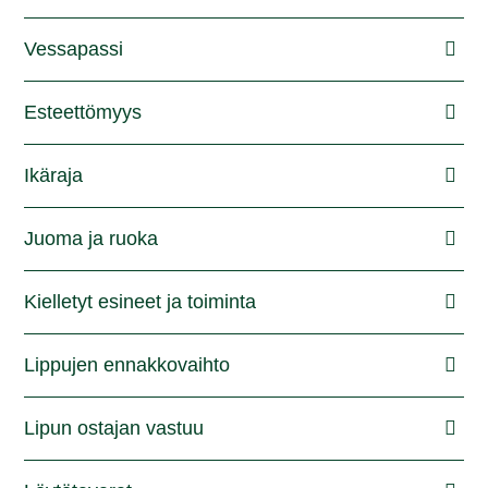
Vessapassi
Esteettömyys
Ikäraja
Juoma ja ruoka
Kielletyt esineet ja toiminta
Lippujen ennakkovaihto
Lipun ostajan vastuu