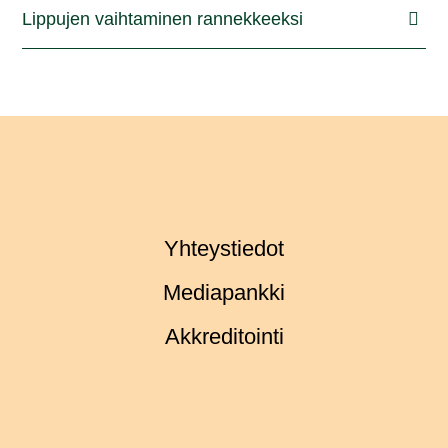
Lippujen vaihtaminen rannekkeeksi
Yhteystiedot
Mediapankki
Akkreditointi