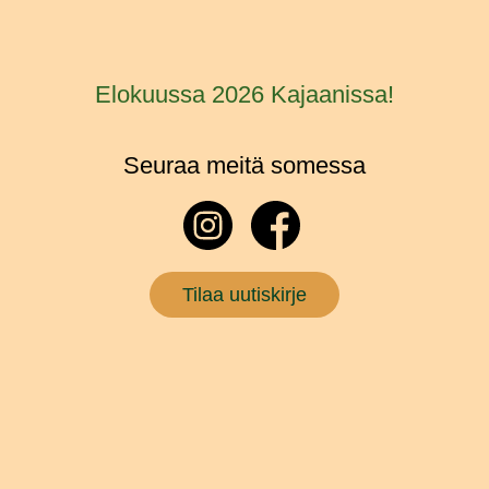
Elokuussa 2026 Kajaanissa!
Seuraa meitä somessa
Tilaa uutiskirje