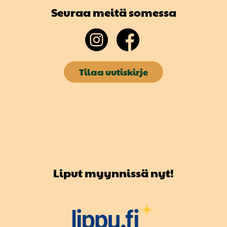
Seuraa meitä somessa
Tilaa uutiskirje
Liput myynnissä nyt!