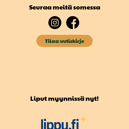
Seuraa meitä somessa
Tilaa uutiskirje
Liput myynnissä nyt!