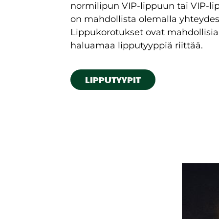
normilipun VIP-lippuun tai VIP-li
on mahdollista olemalla yhteyde
Lippukorotukset ovat mahdollisia
haluamaa lipputyyppiä riittää.
LIPPUTYYPIT