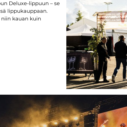
pun Deluxe-lippuun – se
ssä lippukauppaan.
 niin kauan kuin