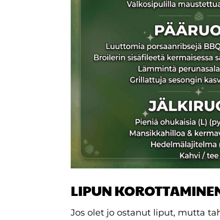
LIPUN KOROTTAMINE
Jos olet jo ostanut liput, mutta ta