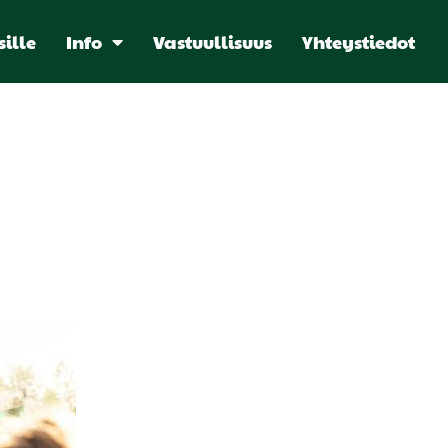
sille
Info
Vastuullisuus
Yhteystiedot