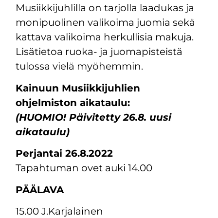
Musiikkijuhlilla on tarjolla laadukas ja
monipuolinen valikoima juomia sekä
kattava valikoima herkullisia makuja.
Lisätietoa ruoka- ja juomapisteistä
tulossa vielä myöhemmin.
Kainuun Musiikkijuhlien
ohjelmiston aikataulu:
(HUOMIO! Päivitetty 26.8. uusi
aikataulu)
Perjantai 26.8.2022
Tapahtuman ovet auki 14.00
PÄÄLAVA
15.00 J.Karjalainen