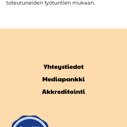
toteutuneiden työtuntien mukaan.
Yhteystiedot
Mediapankki
Akkreditointi