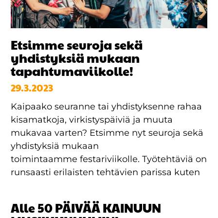
Etsimme seuroja sekä
yhdistyksiä mukaan
tapahtumaviikolle!
29.3.2023
Kaipaako seuranne tai yhdistyksenne rahaa
kisamatkoja, virkistyspäiviä ja muuta
mukavaa varten? Etsimme nyt seuroja sekä
yhdistyksiä mukaan
toimintaamme festariviikolle. Työtehtäviä on
runsaasti erilaisten tehtävien parissa kuten
Alle 50 PÄIVÄÄ KAINUUN