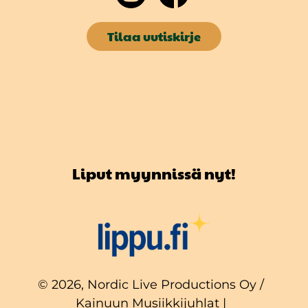
Tilaa uutiskirje
Liput myynnissä nyt!
© 2026, Nordic Live Productions Oy /
Kainuun Musiikkijuhlat |