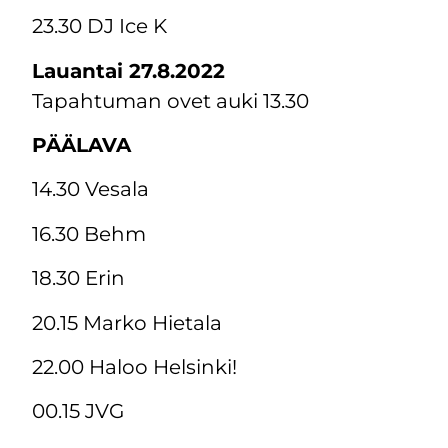
23.30 DJ Ice K
Lauantai 27.8.2022
Tapahtuman ovet auki 13.30
PÄÄLAVA
14.30 Vesala
16.30 Behm
18.30 Erin
20.15 Marko Hietala
22.00 Haloo Helsinki!
00.15 JVG