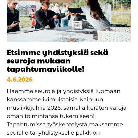
Etsimme yhdistyksiä sekä
seuroja mukaan
tapahtumaviikolle!
4.6.2026
Haemme seuroja ja yhdistyksiä luomaan
kanssamme ikimuistoisia Kainuun
musiikkijuhlia 2026, samalla keräten varoja
oman toimintansa tukemiseen!
Tapahtumissa työskentelystä maksamme
seuralle tai yhdistykselle palkkion