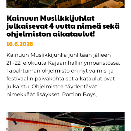
Kainuun Musiikkijuhlat
julkaisevat 4 uutta nimeä sekä
ohjelmiston aikataulut!
16.6.2026
Kainuun Musiikkijuhlia juhlitaan jälleen
21.-22. elokuuta Kajaanihallin ympäristössä.
Tapahtuman ohjelmisto on nyt valmis, ja
festivaalin päiväkohtaiset aikataulut ovat
julkaistu. Ohjelmistoa täydentävät
nimekkäät lisäykset: Portion Boys,