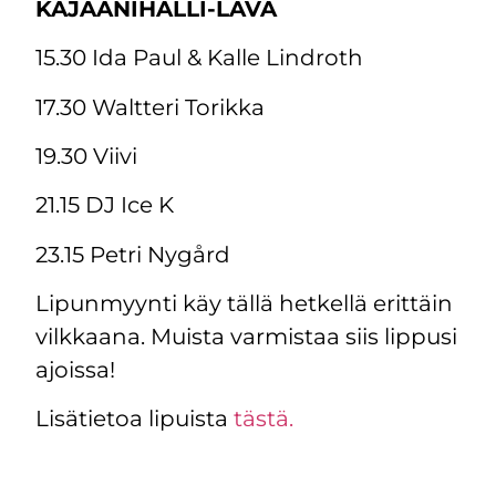
KAJAANIHALLI-LAVA
15.30 Ida Paul & Kalle Lindroth
17.30 Waltteri Torikka
19.30 Viivi
21.15 DJ Ice K
23.15 Petri Nygård
Lipunmyynti käy tällä hetkellä erittäin
vilkkaana. Muista varmistaa siis lippusi
ajoissa!
Lisätietoa lipuista
tästä.