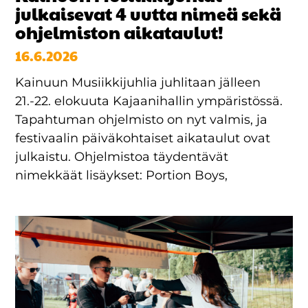
julkaisevat 4 uutta nimeä sekä
ohjelmiston aikataulut!
16.6.2026
Kainuun Musiikkijuhlia juhlitaan jälleen
21.-22. elokuuta Kajaanihallin ympäristössä.
Tapahtuman ohjelmisto on nyt valmis, ja
festivaalin päiväkohtaiset aikataulut ovat
julkaistu. Ohjelmistoa täydentävät
nimekkäät lisäykset: Portion Boys,