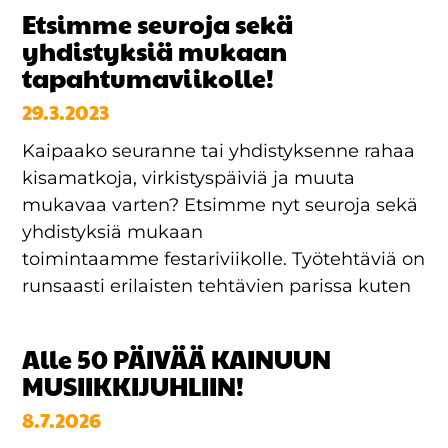
Etsimme seuroja sekä
yhdistyksiä mukaan
tapahtumaviikolle!
29.3.2023
Kaipaako seuranne tai yhdistyksenne rahaa
kisamatkoja, virkistyspäiviä ja muuta
mukavaa varten? Etsimme nyt seuroja sekä
yhdistyksiä mukaan
toimintaamme festariviikolle. Työtehtäviä on
runsaasti erilaisten tehtävien parissa kuten
Alle 50 PÄIVÄÄ KAINUUN
MUSIIKKIJUHLIIN!
8.7.2026