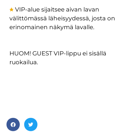
VIP-alue sijaitsee aivan lavan
välittömässä läheisyydessä, josta on
erinomainen näkymä lavalle.
HUOM! GUEST VIP-lippu ei sisällä
ruokailua.