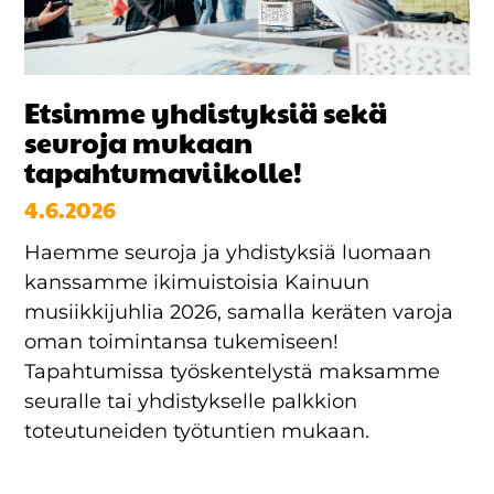
Etsimme yhdistyksiä sekä
seuroja mukaan
tapahtumaviikolle!
4.6.2026
Haemme seuroja ja yhdistyksiä luomaan
kanssamme ikimuistoisia Kainuun
musiikkijuhlia 2026, samalla keräten varoja
oman toimintansa tukemiseen!
Tapahtumissa työskentelystä maksamme
seuralle tai yhdistykselle palkkion
toteutuneiden työtuntien mukaan.