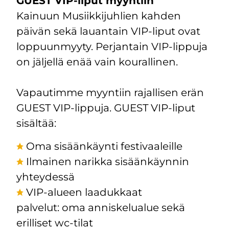
GUEST VIP-liput myyntiin
Kainuun Musiikkijuhlien kahden
päivän sekä lauantain VIP-liput ovat
loppuunmyyty. Perjantain VIP-lippuja
on jäljellä enää vain kourallinen.
Vapautimme myyntiin rajallisen erän
GUEST VIP-lippuja. GUEST VIP-liput
sisältää:
Oma sisäänkäynti festivaaleille
Ilmainen narikka sisäänkäynnin
yhteydessä
VIP-alueen laadukkaat
palvelut: oma anniskelualue sekä
erilliset wc-tilat