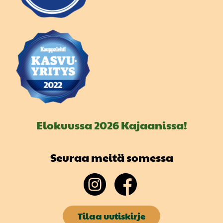
Elokuussa 2026 Kajaanissa!
Seuraa meitä somessa
Tilaa uutiskirje