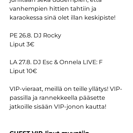
vanhempien hittien tahtiin ja
karaokessa sinä olet illan keskipiste!
PE 26.8. DJ Rocky
Liput 3€
LA 27.8. DJ Esc & Onnela LIVE: F
Liput 10€
VIP-vieraat, meillä on teille yllätys! VIP-
passilla ja rannekkeella pääsette
jatkoille sisään VIP-jonon kautta!